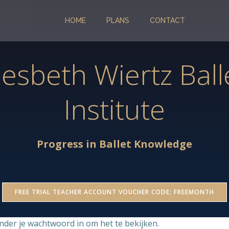
HOME
PLANS
CONTACT
iesbeth Wiertz Ball
Institute
Progress in Ballet Knowledge
FREE TRIAL TEACHER ACCOUNT VOUCHER CODE: FREEMONTH
der je wachtwoord in om het te bekijken.