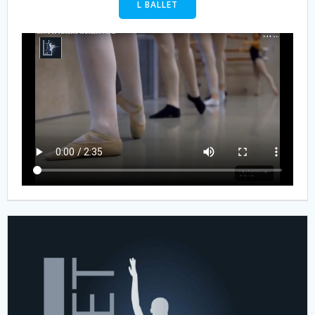
L BALLET