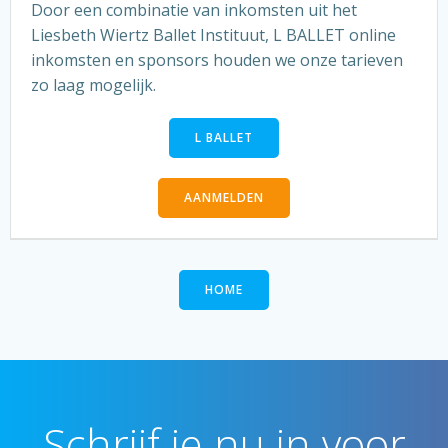
Door een combinatie van inkomsten uit het
Liesbeth Wiertz Ballet Instituut, L BALLET online
inkomsten en sponsors houden we onze tarieven
zo laag mogelijk.
L BALLET
AANMELDEN
HOME
Schrijf je nu in voor