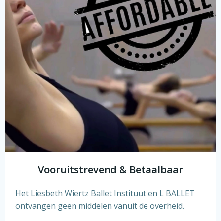
Vooruitstrevend & Betaalbaar
Het Liesbeth Wiertz Ballet Instituut en L BALLET
ontvangen geen middelen vanuit de overheid.